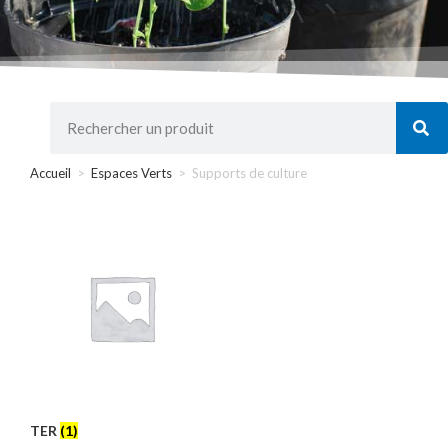
Accueil
>
Espaces Verts
>
Supports de culture
TER
(1)