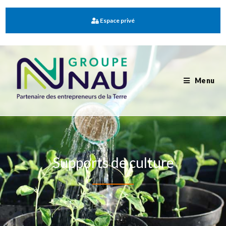
Espace privé
Menu
Supports de culture